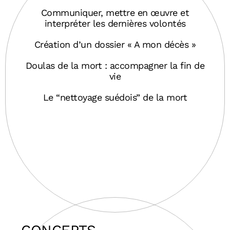
Communiquer, mettre en œuvre et
interpréter les dernières volontés
Création d’un dossier « A mon décès »
Doulas de la mort : accompagner la fin de
vie
Le “nettoyage suédois” de la mort