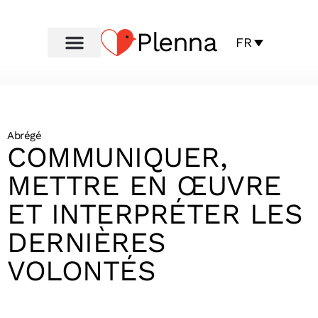
Plenna
FR
Abrégé
COMMUNIQUER,
METTRE EN ŒUVRE
ET INTERPRÉTER LES
DERNIÈRES
VOLONTÉS