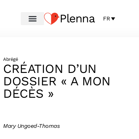
Plenna
FR
Abrégé
CRÉATION D’UN
DOSSIER « A MON
DÉCÈS »
Mary Ungoed-Thomas