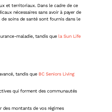
 et territoriaux. Dans le cadre de ce
icaux nécessaires sans avoir à payer de
s de soins de santé sont fournis dans le
surance-maladie, tandis que
la Sun Life
avancé, tandis que
BC Seniors Living
actives qui forment des communautés
er des montants de vos régimes