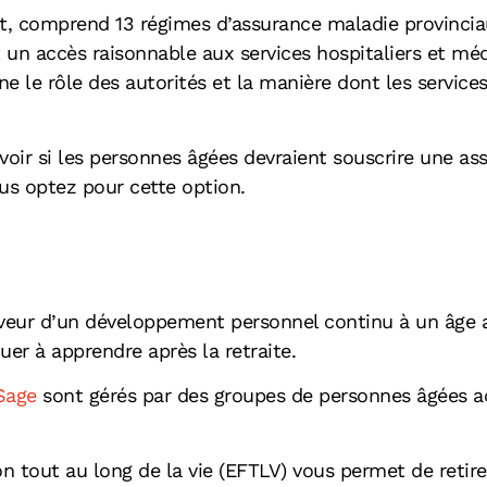
, comprend 13 régimes d’assurance maladie provinciaux
 un accès raisonnable aux services hospitaliers et méd
e le rôle des autorités et la manière dont les service
voir si les personnes âgées devraient souscrire une as
us optez pour cette option.
veur d’un développement personnel continu à un âge 
er à apprendre après la retraite.
age
sont gérés par des groupes de personnes âgées 
 tout au long de la vie (EFTLV) vous permet de retir