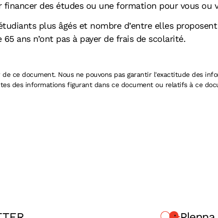
r financer des études ou une formation pour vous ou v
s étudiants plus âgés et nombre d’entre elles propose
e 65 ans n’ont pas à payer de frais de scolarité.
r de ce document. Nous ne pouvons pas garantir l'exactitude des inf
ites des informations figurant dans ce document ou relatifs à ce do
TTER
Plenna