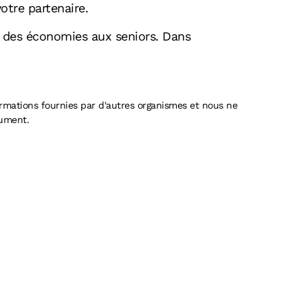
otre partenaire.
nt des économies aux seniors. Dans
ormations fournies par d'autres organismes et nous ne
cument.