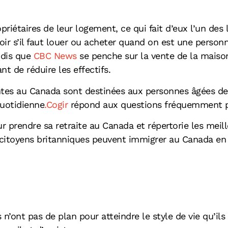
priétaires de leur logement, ce qui fait d’eux l’un d
ir s’il faut louer ou acheter quand on est une personn
ndis que
CBC News
se penche sur la vente de la maison 
t de réduire les effectifs.
es au Canada sont destinées aux personnes âgées de 
quotidienne
.Cogir
répond aux questions fréquemment p
r prendre sa retraite au Canada et répertorie les mei
itoyens britanniques peuvent immigrer au Canada en 
’ont pas de plan pour atteindre le style de vie qu’ils 