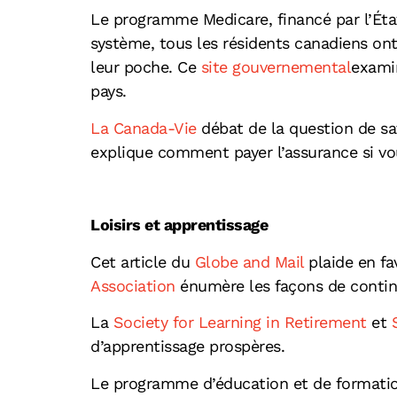
Le programme Medicare, financé par l’État
système, tous les résidents canadiens ont
leur poche. Ce
site gouvernemental
examin
pays.
La Canada-Vie
débat de la question de sa
explique comment payer l’assurance si vo
Loisirs et apprentissage
Cet article du
Globe and Mail
plaide en fa
Association
énumère les façons de continu
La
Society for Learning in Retirement
et
S
d’apprentissage prospères.
Le programme d’éducation et de formation