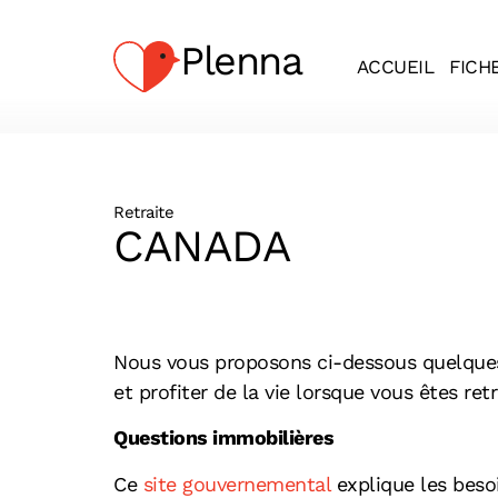
Plenna
ACCUEIL
FICH
Retraite
CANADA
Nous vous proposons ci-dessous quelques 
et profiter de la vie lorsque vous êtes ret
Questions immobilières
Ce
site gouvernemental
explique les besoi