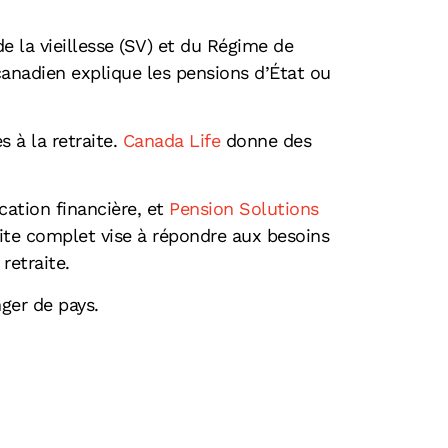
e la vieillesse (SV) et du Régime de
anadien explique les pensions d’État ou
 à la retraite.
Canada Life
donne des
ation financière, et
Pension Solutions
site complet vise à répondre aux besoins
retraite.
ger de pays.