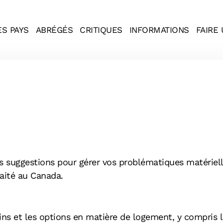
ES PAYS
ABRÉGÉS
CRITIQUES
INFORMATIONS
FAIRE
suggestions pour gérer vos problématiques matérielle
raité au Canada.
ns et les options en matière de logement, y compris le