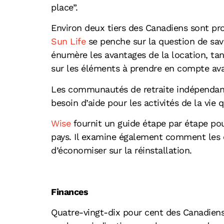
place”.
Environ deux tiers des Canadiens sont pro
Sun Life
se penche sur la question de savo
énumère les avantages de la location, ta
sur les éléments à prendre en compte avan
Les communautés de retraite indépendant
besoin d’aide pour les activités de la vie 
Wise
fournit un guide étape par étape pou
pays. Il examine également comment les c
d’économiser sur la réinstallation.
Finances
Quatre-vingt-dix pour cent des Canadiens n