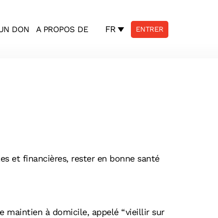
FR
 UN DON
A PROPOS DE
ENTRER
s et financières, rester en bonne santé
 maintien à domicile, appelé “vieillir sur