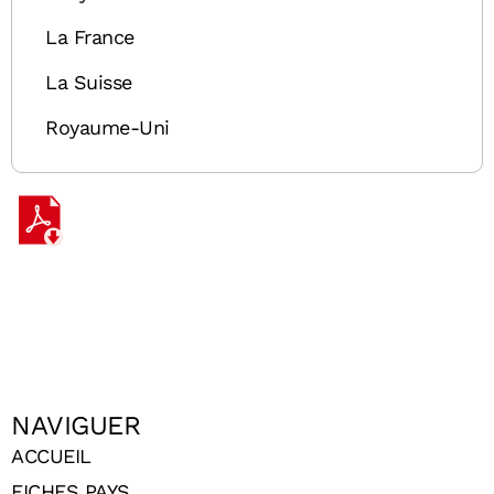
La France
La Suisse
Royaume-Uni
NAVIGUER
ACCUEIL
FICHES PAYS