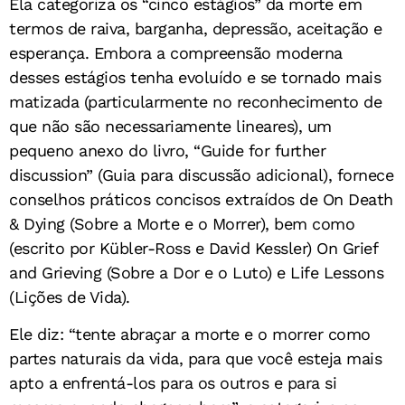
Ela categoriza os “cinco estágios” da morte em
termos de raiva, barganha, depressão, aceitação e
esperança. Embora a compreensão moderna
desses estágios tenha evoluído e se tornado mais
matizada (particularmente no reconhecimento de
que não são necessariamente lineares), um
pequeno anexo do livro, “Guide for further
discussion” (Guia para discussão adicional), fornece
conselhos práticos concisos extraídos de On Death
& Dying (Sobre a Morte e o Morrer), bem como
(escrito por Kübler-Ross e David Kessler) On Grief
and Grieving (Sobre a Dor e o Luto) e Life Lessons
(Lições de Vida).
Ele diz: “tente abraçar a morte e o morrer como
partes naturais da vida, para que você esteja mais
apto a enfrentá-los para os outros e para si