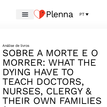
Plenna
PT
Análise de livros
SOBRE A MORTE E O
MORRER: WHAT THE
DYING HAVE TO
TEACH DOCTORS,
NURSES, CLERGY &
THEIR OWN FAMILIES