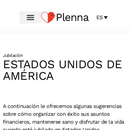
Plenna
ES
Jubilación
ESTADOS UNIDOS DE
AMÉRICA
A continuación le ofrecemos algunas sugerencias
sobre cómo organizar con éxito sus asuntos
financieros, mantenerse sano y disfrutar de la vida
cuando esté jubilado en Estados Unidos.