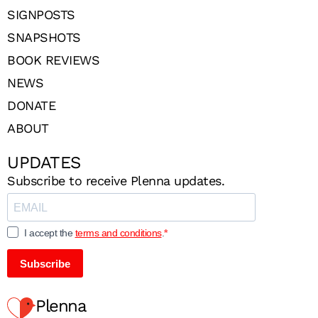
SIGNPOSTS
SNAPSHOTS
BOOK REVIEWS
NEWS
DONATE
ABOUT
UPDATES
Subscribe to receive Plenna updates.
I accept the
terms and conditions
.
Subscribe
Plenna