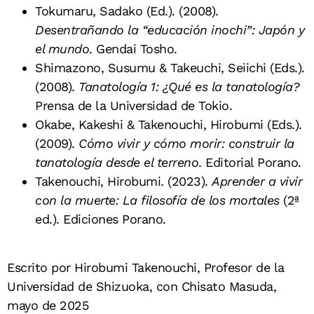
Tokumaru, Sadako (Ed.). (2008).
Desentrañando la “educación inochi”: Japón y
el mundo
. Gendai Tosho.
Shimazono, Susumu & Takeuchi, Seiichi (Eds.).
(2008).
Tanatología 1: ¿Qué es la tanatología?
Prensa de la Universidad de Tokio.
Okabe, Kakeshi & Takenouchi, Hirobumi (Eds.).
(2009).
Cómo vivir y cómo morir: construir la
tanatología desde el terreno
. Editorial Porano.
Takenouchi, Hirobumi. (2023).
Aprender a vivir
con la muerte: La filosofía de los mortales
(2ª
ed.). Ediciones Porano.
Escrito por Hirobumi Takenouchi, Profesor de la
Universidad de Shizuoka, con Chisato Masuda,
mayo de 2025