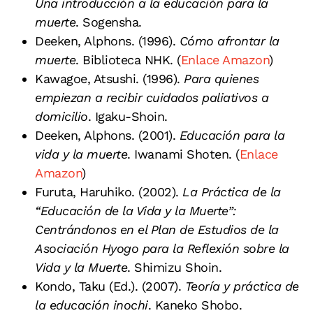
Una introducción a la educación para la
muerte
. Sogensha.
Deeken, Alphons. (1996).
Cómo afrontar la
muerte
. Biblioteca NHK. (
Enlace Amazon
)
Kawagoe, Atsushi. (1996).
Para quienes
empiezan a recibir cuidados paliativos a
domicilio
. Igaku-Shoin.
Deeken, Alphons. (2001).
Educación para la
vida y la muerte
. Iwanami Shoten. (
Enlace
Amazon
)
Furuta, Haruhiko. (2002).
La Práctica de la
“Educación de la Vida y la Muerte”:
Centrándonos en el Plan de Estudios de la
Asociación Hyogo para la Reflexión sobre la
Vida y la Muerte
. Shimizu Shoin.
Kondo, Taku (Ed.). (2007).
Teoría y práctica de
la educación inochi
. Kaneko Shobo.