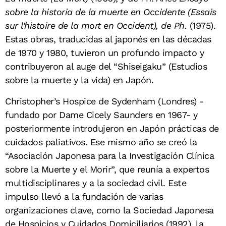
sobre la historia de la muerte en Occidente (Essais
sur l’histoire de la mort en Occident), de Ph.
(1975).
Estas obras, traducidas al japonés en las décadas
de 1970 y 1980, tuvieron un profundo impacto y
contribuyeron al auge del “Shiseigaku” (Estudios
sobre la muerte y la vida) en Japón.
Christopher’s Hospice de Sydenham (Londres) -
fundado por Dame Cicely Saunders en 1967- y
posteriormente introdujeron en Japón prácticas de
cuidados paliativos. Ese mismo año se creó la
“Asociación Japonesa para la Investigación Clínica
sobre la Muerte y el Morir”, que reunía a expertos
multidisciplinares y a la sociedad civil. Este
impulso llevó a la fundación de varias
organizaciones clave, como la
Sociedad Japonesa
de Hospicios y Cuidados Domiciliarios
(1992), la