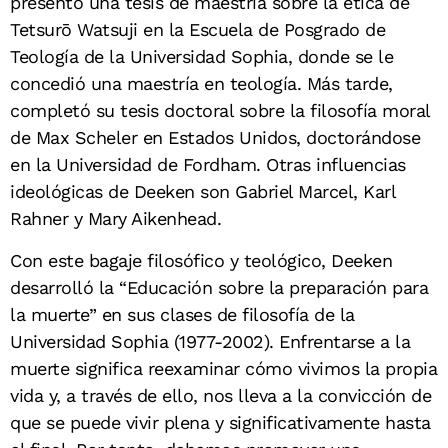
presentó una tesis de maestría sobre la ética de
Tetsurō Watsuji en la Escuela de Posgrado de
Teología de la Universidad Sophia, donde se le
concedió una maestría en teología. Más tarde,
completó su tesis doctoral sobre la filosofía moral
de Max Scheler en Estados Unidos, doctorándose
en la Universidad de Fordham. Otras influencias
ideológicas de Deeken son Gabriel Marcel, Karl
Rahner y Mary Aikenhead.
Con este bagaje filosófico y teológico, Deeken
desarrolló la “Educación sobre la preparación para
la muerte” en sus clases de filosofía de la
Universidad Sophia (1977-2002). Enfrentarse a la
muerte significa reexaminar cómo vivimos la propia
vida y, a través de ello, nos lleva a la convicción de
que se puede vivir plena y significativamente hasta