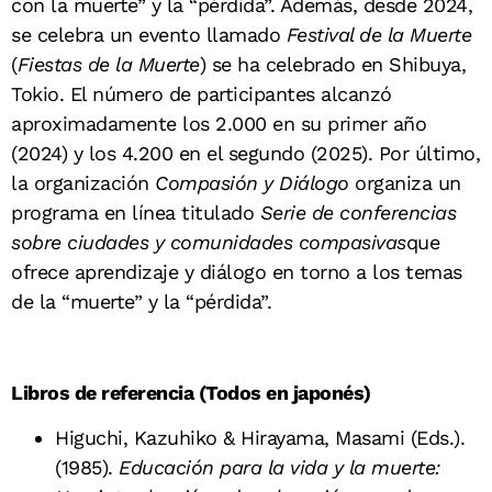
con la muerte” y la “pérdida”. Además, desde 2024,
se celebra un evento llamado
Festival de la Muerte
(
Fiestas de la Muerte
) se ha celebrado en Shibuya,
Tokio. El número de participantes alcanzó
aproximadamente los 2.000 en su primer año
(2024) y los 4.200 en el segundo (2025). Por último,
la organización
Compasión y Diálogo
organiza un
programa en línea titulado
Serie de conferencias
sobre ciudades y comunidades compasivas
que
ofrece aprendizaje y diálogo en torno a los temas
de la “muerte” y la “pérdida”.
Libros de referencia (Todos en japonés)
Higuchi, Kazuhiko & Hirayama, Masami (Eds.).
(1985).
Educación para la vida y la muerte: