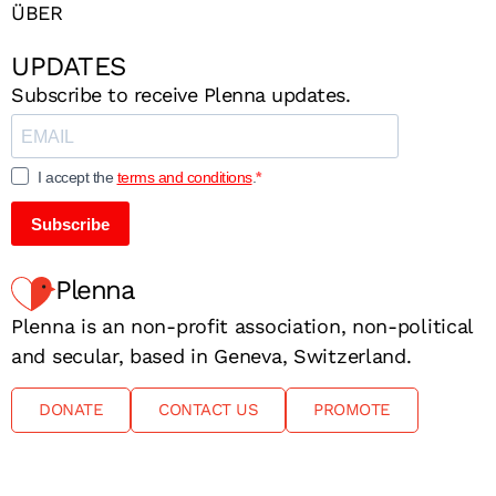
ÜBER
UPDATES
Subscribe to receive Plenna updates.
I accept the
terms and conditions
.
Subscribe
Plenna
Plenna is an non-profit association, non-political
and secular, based in Geneva, Switzerland.
DONATE
CONTACT US
PROMOTE