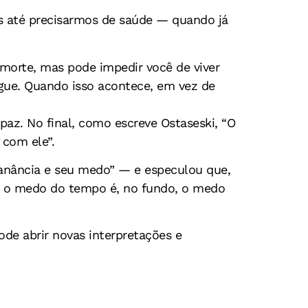
 até precisarmos de saúde — quando já
morte, mas pode impedir você de viver
gue. Quando isso acontece, em vez de
az. No final, como escreve Ostaseski, “O
 com ele”.
 ganância e seu medo” — e especulou que,
E o medo do tempo é, no fundo, o medo
de abrir novas interpretações e