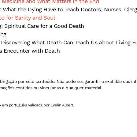
, Medicine and What Matters in the End
: What the Dying Have to Teach Doctors, Nurses, Clerg
to for Sanity and Soul
ng: Spiritual Care for a Good Death
ing
s: Discovering What Death Can Teach Us About Living Fu
n’s Encounter with Death
brigação por este conteúdo. Não podemos garantir a exatidão das in
rmações contidas ou vinculadas a qualquer material.
o em português validada por Evelin Albert.