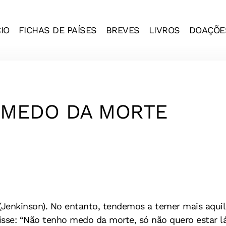
CIO
FICHAS DE PAÍSES
BREVES
LIVROS
DOAÇÕE
 MEDO DA MORTE
(Jenkinson). No entanto, tendemos a temer mais aquil
disse: “Não tenho medo da morte, só não quero estar l