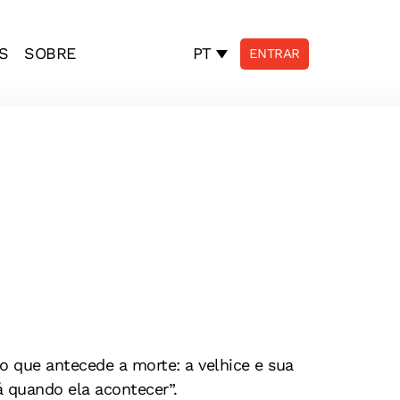
PT
S
SOBRE
ENTRAR
o que antecede a morte: a velhice e sua
á quando ela acontecer”.