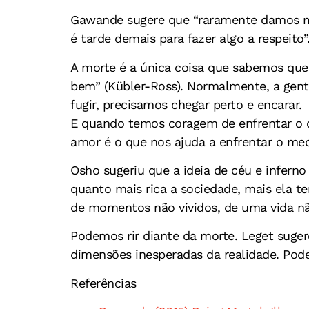
Gawande sugere que “raramente damos ma
é tarde demais para fazer algo a respeito”
A morte é a única coisa que sabemos que
bem” (Kübler-Ross). Normalmente, a gent
fugir, precisamos chegar perto e encarar.
E quando temos coragem de enfrentar o qu
amor é o que nos ajuda a enfrentar o med
Osho sugeriu que a ideia de céu e infern
quanto mais rica a sociedade, mais ela
de momentos não vividos, de uma vida não
Podemos rir diante da morte. Leget suge
dimensões inesperadas da realidade. Pode
Referências