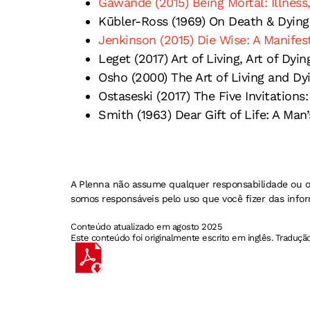
Gawande (2015) Being Mortal: Illness
Kūbler-Ross (1969) On Death & Dying
Jenkinson (2015) Die Wise: A Manifes
Leget (2017) Art of Living, Art of Dyi
Osho (2000) The Art of Living and Dy
Ostaseski (2017) The Five Invitation
Smith (1963) Dear Gift of Life: A Ma
A Plenna não assume qualquer responsabilidade ou o
somos responsáveis pelo uso que você fizer das info
Conteúdo atualizado em agosto 2025
Este conteúdo foi originalmente escrito em inglês. Traduçã