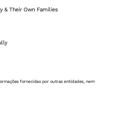
y & Their Own Families
lly
formações fornecidas por outras entidades, nem