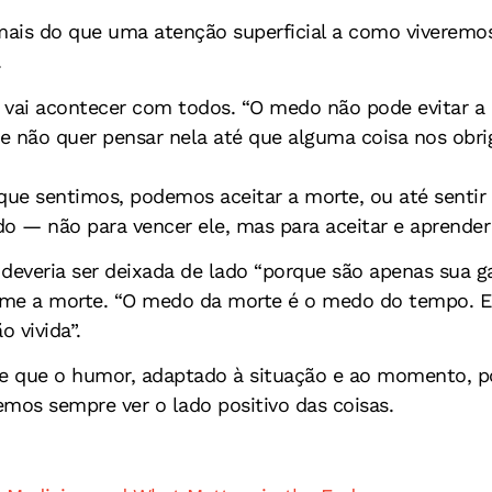
is do que uma atenção superficial a como viveremos
.
 vai acontecer com todos. “O medo não pode evitar a 
e não quer pensar nela até que alguma coisa nos obri
e sentimos, podemos aceitar a morte, ou até sentir p
o — não para vencer ele, mas para aceitar e aprender
o deveria ser deixada de lado “porque são apenas sua
 teme a morte. “O medo da morte é o medo do tempo. 
 vivida”.
re que o humor, adaptado à situação e ao momento, po
mos sempre ver o lado positivo das coisas.