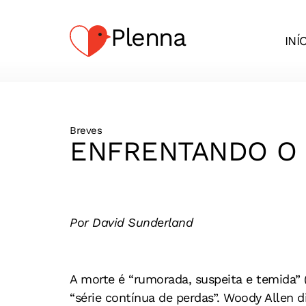
Plenna
INÍ
Breves
ENFRENTANDO O
Por David Sunderland
A morte é “rumorada, suspeita e temida” 
“série contínua de perdas”. Woody Allen 