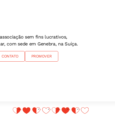
associação sem fins lucrativos,
ular, com sede em Genebra, na Suíça.
CONTATO
PROMOVER