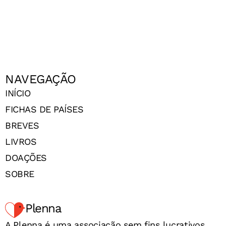
NAVEGAÇÃO
INÍCIO
FICHAS DE PAÍSES
BREVES
LIVROS
DOAÇÕES
SOBRE
Plenna
A Plenna é uma associação sem fins lucrativos,