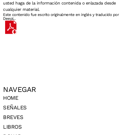
usted haga de la información contenida o enlazada desde
cualquier material.
Este contenido fue escrito originalmente en inglés y traducido por
DeepL.
NAVEGAR
HOME
SEÑALES
BREVES
LIBROS