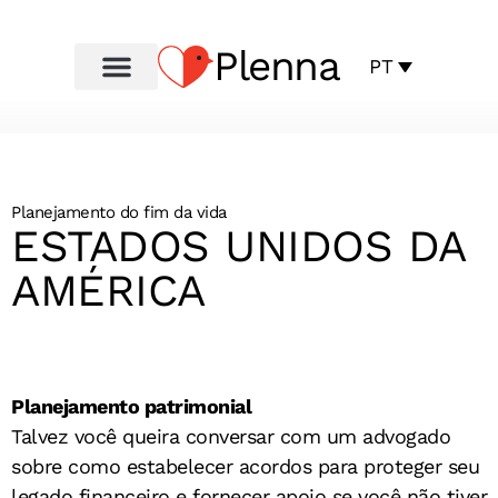
Plenna
PT
Planejamento do fim da vida
ESTADOS UNIDOS DA
AMÉRICA
Planejamento patrimonial
Talvez você queira conversar com um advogado
sobre como estabelecer acordos para proteger seu
legado financeiro e fornecer apoio se você não tiver