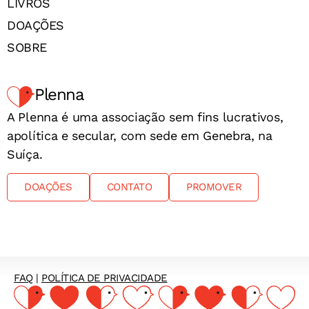
LIVROS
DOAÇÕES
SOBRE
Plenna
A Plenna é uma associação sem fins lucrativos,
apolítica e secular, com sede em Genebra, na
Suíça.
DOAÇÕES
CONTATO
PROMOVER
FAQ
|
POLÍTICA DE PRIVACIDADE