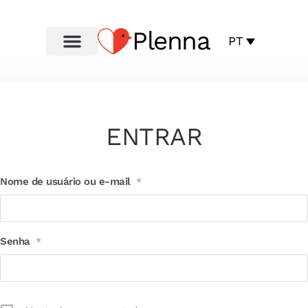
Plenna
PT
ENTRAR
Nome de usuário ou e-mail
*
Senha
*