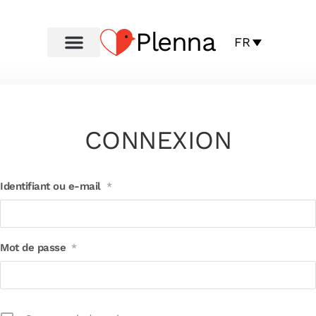
Plenna
FR
CONNEXION
Identifiant ou e-mail
*
Mot de passe
*